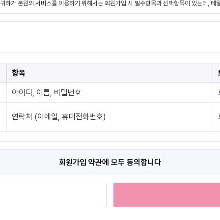
개인정보수집・이용에 관한 내용
제공받는자
항목
스
개인정보
아이디, 이름, 비밀번호
락처, 시술분야
수집이용 목적
 위한 정보 수집 및 상담 자료
연락처 (이메일, 휴대전화번호)
보유 및 이용기간
이용 목적 달성 또는 시술 완료 후 파기합니다.
회원가입 약관에 모두 동의합니다