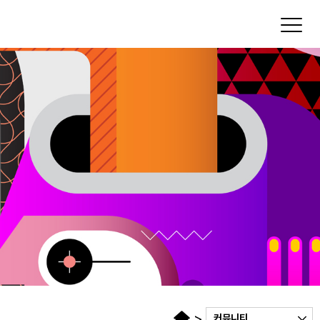
Toggl
>
커뮤니티