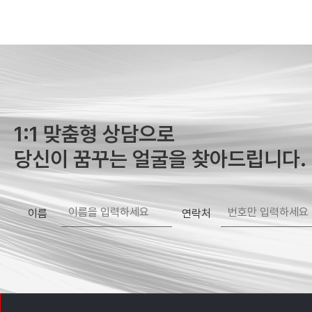
1:1 맞춤형 상담으로
당신이 꿈꾸는 얼굴을 찾아드립니다.
이름
연락처